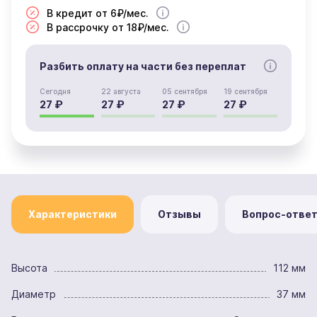
В кредит от 6₽/мес.
В рассрочку от 18₽/мес.
Разбить оплату на части без переплат
Сегодня
22 августа
05 сентября
19 сентября
27 ₽
27 ₽
27 ₽
27 ₽
Характеристики
Отзывы
Вопрос-отве
Высота
112 мм
Диаметр
37 мм