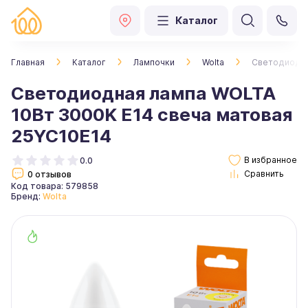
Каталог
Главная
Каталог
Лампочки
Wolta
Светодиодна
Светодиодная лампа WOLTA
10Вт 3000K E14 свеча матовая
25YC10E14
0.0
0 отзывов
Код товара: 579858
Бренд:
Wolta