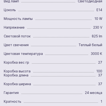
Вид ламп
Светодиодная
Цоколь
E14
Мощность лампы
10 W
Напряжение
230 V
Световой поток
825 lm
Цвет свечения
Теплый белый
Цветовая температура
3000 K
Коробка вес гр
27
Коробка высота
100
Коробка длина
37
Коробка ширина
37
Гарантия
24 месяца
Кратность
1