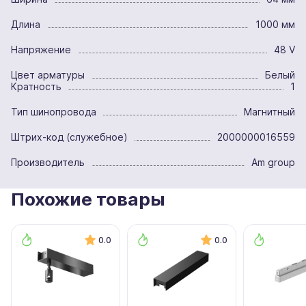
Длина
1000 мм
Напряжение
48 V
Цвет арматуры
Белый
Кратность
1
Тип шинопровода
Магнитный
Штрих-код (служебное)
2000000016559
Производитель
Am group
Похожие товары
0.0
0.0