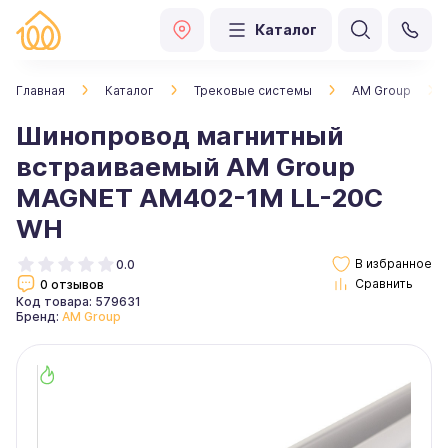
Каталог
Главная
Каталог
Трековые системы
AM Group
Шинопровод магнитный
встраиваемый AM Group
MAGNET AM402-1М LL-20C
WH
0.0
0 отзывов
Код товара: 579631
Бренд:
AM Group