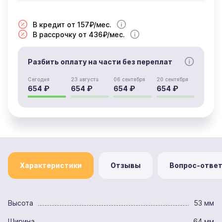
В кредит от 157₽/мес.
В рассрочку от 436₽/мес.
Разбить оплату на части без переплат
Сегодня
23 августа
06 сентября
20 сентября
654 ₽
654 ₽
654 ₽
654 ₽
Характеристики
Отзывы
Вопрос-отве
Высота
53 мм
Ширина
64 мм