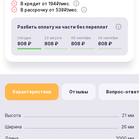
В кредит от 194₽/мес.
В рассрочку от 538₽/мес.
Разбить оплату на части без переплат
Сегодня
23 августа
06 сентября
20 сентября
808 ₽
808 ₽
808 ₽
808 ₽
Характеристики
Отзывы
Вопрос-отве
Высота
21 мм
Ширина
26 мм
Длина
2000 мм