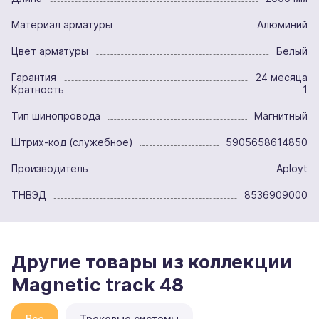
Материал арматуры
Алюминий
Цвет арматуры
Белый
Гарантия
24 месяца
Кратность
1
Тип шинопровода
Магнитный
Штрих-код (служебное)
5905658614850
Производитель
Aployt
ТНВЭД
8536909000
Другие товары из коллекции
Magnetic track 48
Все
Трековые системы