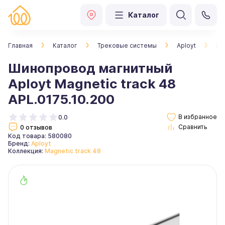
Каталог
Главная
Каталог
Трековые системы
Aployt
Ши
Шинопровод магнитный
Aployt Magnetic track 48
APL.0175.10.200
0.0
0 отзывов
Код товара: 580080
Бренд:
Aployt
Коллекция:
Magnetic track 48