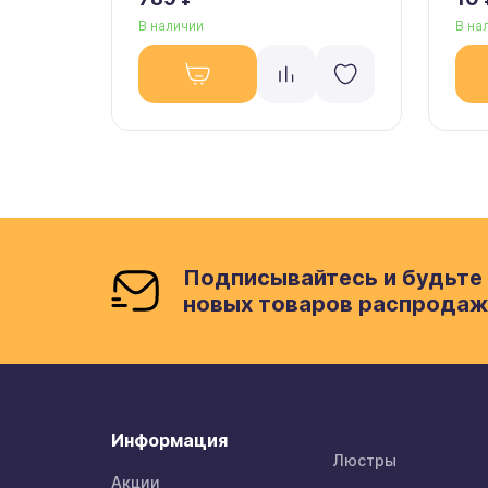
В наличии
В на
Подписывайтесь и будьте 
новых товаров распродаж
Информация
Люстры
Акции