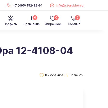
+7 (495) 152-32-91
info@storublev.ru
0
0
0
Профиль
Сравнение
Избранное
Корзина
Эра 12-4108-04