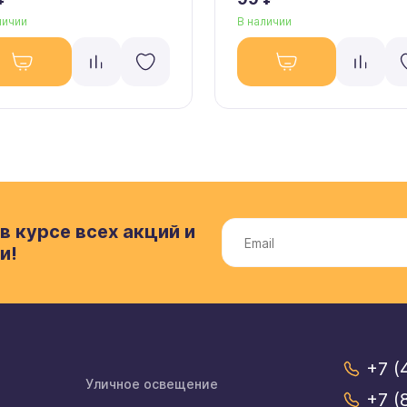
личии
В наличии
в курсе всех акций и
и!
+7 (
Уличное освещение
+7 (