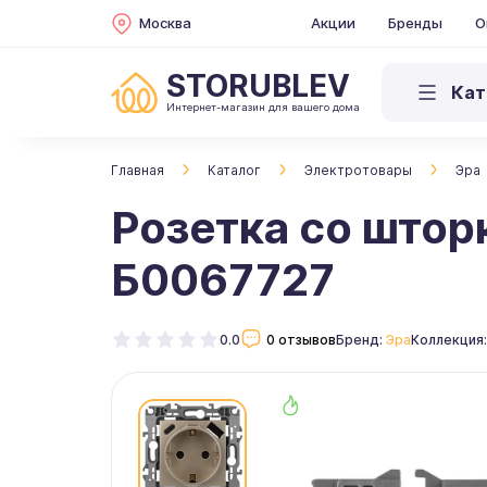
Москва
Акции
Бренды
О
STORUBLEV
Кат
Интернет-магазин для вашего дома
Главная
Каталог
Электротовары
Эра
Розетка со штор
Б0067727
0.0
0 отзывов
Бренд:
Эра
Коллекция