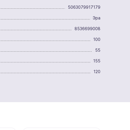
5063079917179
Эра
8536699008
100
55
155
120