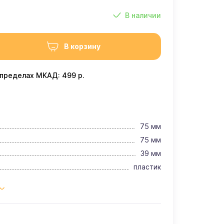
В наличии
В корзину
 пределах МКАД: 499 р.
75 мм
75 мм
39 мм
пластик