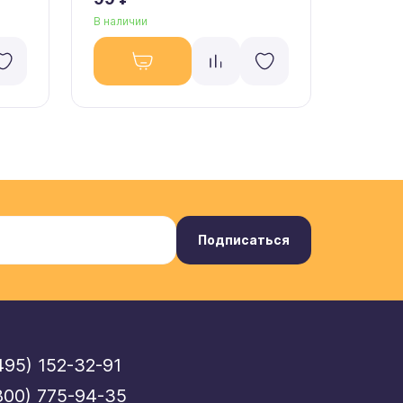
В наличии
В налич
Подписаться
495) 152-32-91
800) 775-94-35