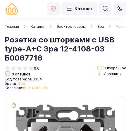
Каталог
Главная
Каталог
Электротовары
Эра
Розетка
Розетка со шторками с USB
type-A+C Эра 12-4108-03
Б0067716
0.0
0 отзывов
Код товара: 580334
Бренд:
Эра
Коллекция:
12-4108-03