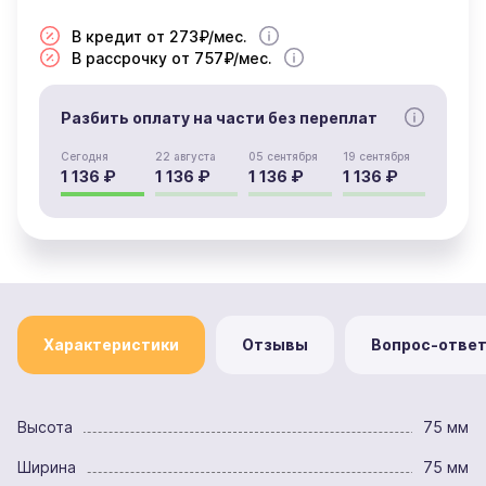
В кредит от 273₽/мес.
В рассрочку от 757₽/мес.
Разбить оплату на части без переплат
Сегодня
22 августа
05 сентября
19 сентября
1 136 ₽
1 136 ₽
1 136 ₽
1 136 ₽
Характеристики
Отзывы
Вопрос-отве
Высота
75 мм
Ширина
75 мм