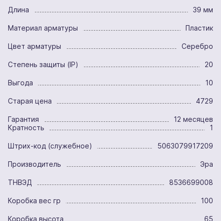
Длина
39 мм
Материал арматуры
Пластик
Цвет арматуры
Серебро
Степень защиты (IP)
20
Выгода
10
Старая цена
4729
Гарантия
12 месяцев
Кратность
1
Штрих-код (служебное)
5063079917209
Производитель
Эра
ТНВЭД
8536699008
Коробка вес гр
100
Коробка высота
65