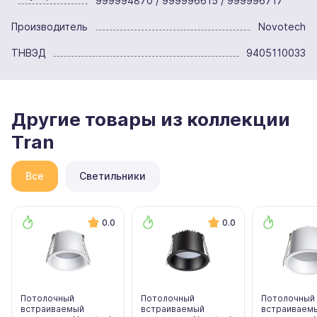
999994870 / 999996615 / 999996717
Производитель
Novotech
ТНВЭД
9405110033
Другие товары из коллекции
Tran
Все
Светильники
0.0
0.0
Потолочный
Потолочный
Потолочный
встраиваемый
встраиваемый
встраиваем