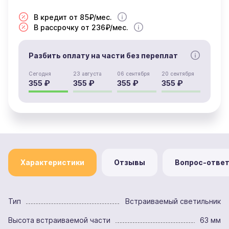
В кредит от 85₽/мес.
В рассрочку от 236₽/мес.
Разбить оплату на части без переплат
Сегодня
23 августа
06 сентября
20 сентября
355 ₽
355 ₽
355 ₽
355 ₽
Характеристики
Отзывы
Вопрос-отве
Тип
Встраиваемый светильник
Высота встраиваемой части
63 мм