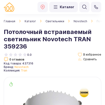
Каталог
Главная
Каталог
Светильники
Novotech
Потол
Потолочный встраиваемый
светильник Novotech TRAN
359236
0.0
0 отзывов
Код товара: 437316
Бренд:
Novotech
Коллекция:
Tran