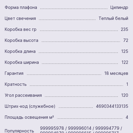
Форма плафона
Цилиндр
Цвет свечения
Теплый белый
Коробка вес гр
235
Коробка высота
72
Коробка длина
125
Коробка ширина
122
Гарантия
18 месяцев
Кратность
1
Угол рассеивания
120
Штрих-код (служебное)
4690344133135
Площадь освещения м²
4
999995978 / 999996014 / 999994779 /
Популярность