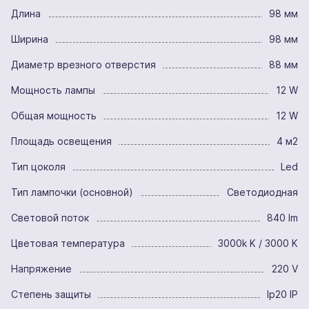
Длина
98 мм
Ширина
98 мм
Диаметр врезного отверстия
88 мм
Мощность лампы
12 W
Общая мощность
12 W
Площадь освещения
4 м2
Тип цоколя
Led
Тип лампочки (основной)
Светодиодная
Световой поток
840 lm
Цветовая температура
3000k K / 3000 K
Напряжение
220 V
Степень защиты
Ip20 IP