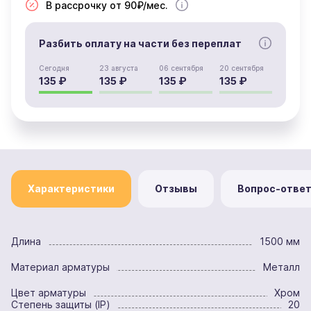
В рассрочку от 90₽/мес.
Разбить оплату на части без переплат
Сегодня
23 августа
06 сентября
20 сентября
135 ₽
135 ₽
135 ₽
135 ₽
Характеристики
Отзывы
Вопрос-отве
Длина
1500 мм
Материал арматуры
Металл
Цвет арматуры
Хром
Степень защиты (IP)
20