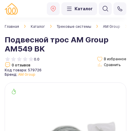
Каталог
Главная
Каталог
Трековые системы
AM Group
Подвесной трос AM Group
AM549 BK
0.0
0 отзывов
Код товара: 579726
Бренд:
AM Group