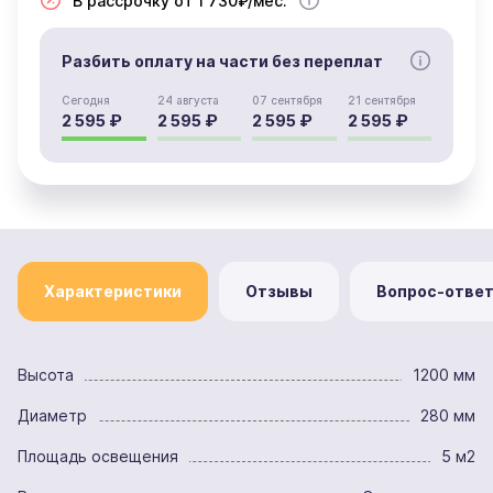
В рассрочку от 1 730₽/мес.
Разбить оплату на части без переплат
Сегодня
24 августа
07 сентября
21 сентября
2 595 ₽
2 595 ₽
2 595 ₽
2 595 ₽
Характеристики
Отзывы
Вопрос-отве
Высота
1200 мм
Диаметр
280 мм
Площадь освещения
5 м2