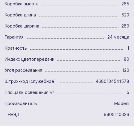
Коробка высота
265
Коробка длина
520
Коробка ширина
280
Гарантия
24 месяца
Кратность
1
Индекс цветопередачи
80
Угол рассеивания
120
Штрих-код (служебное)
4680134541578
Площадь освещения м²
5
Производитель
Moderli
ТНВЭД
9405110039