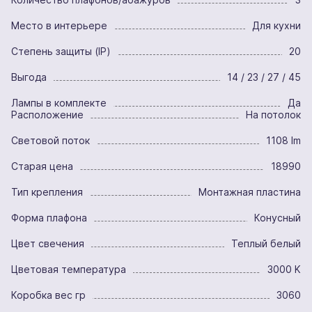
Место в интерьере
Для кухни
Степень защиты (IP)
20
Выгода
14 / 23 / 27 / 45
Лампы в комплекте
Да
Расположение
На потолок
Световой поток
1108 lm
Старая цена
18990
Тип крепления
Монтажная пластина
Форма плафона
Конусный
Цвет свечения
Теплый белый
Цветовая температура
3000 K
Коробка вес гр
3060