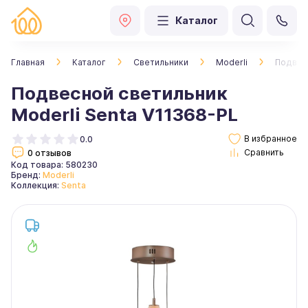
Каталог
Главная
Каталог
Светильники
Moderli
Подвесн
Подвесной светильник
Moderli Senta V11368-PL
0.0
0 отзывов
Код товара: 580230
Бренд:
Moderli
Коллекция:
Senta