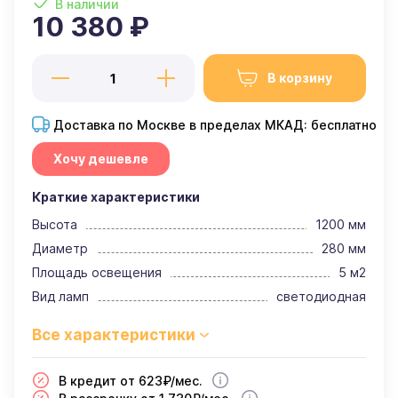
В наличии
10 380 ₽
В корзину
Доставка по Москве в пределах МКАД: бесплатно
Хочу дешевле
Краткие характеристики
Высота
1200 мм
Диаметр
280 мм
Площадь освещения
5 м2
Вид ламп
светодиодная
В кредит от 623₽/мес.