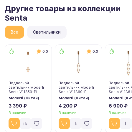
Другие товары из коллекции
Senta
Все
Светильники
0.0
0.0
Подвесной
Подвесной
Подвесной
светильник Moderli
светильник Moderli
светильник 
Senta V11359-PL
Senta V11360-PL
Senta V1136
Moderli (Китай)
Moderli (Китай)
Moderli (Ки
3 390 ₽
4 200 ₽
6 900 ₽
В наличии
В наличии
В наличии