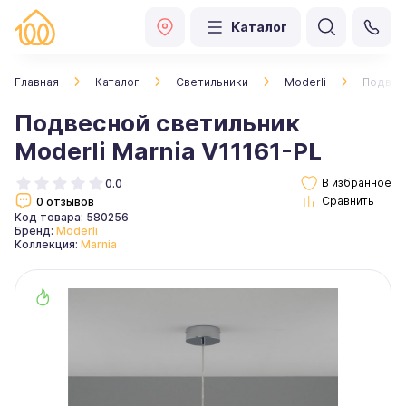
Каталог
Главная
Каталог
Светильники
Moderli
Подвесн
Подвесной светильник
Moderli Marnia V11161-PL
0.0
0 отзывов
Код товара: 580256
Бренд:
Moderli
Коллекция:
Marnia