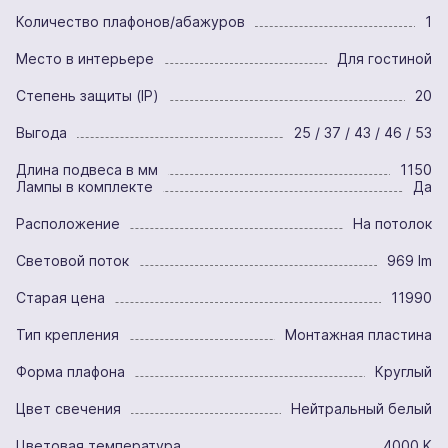
Количество плафонов/абажуров
1
Место в интерьере
Для гостиной
Степень защиты (IP)
20
Выгода
25 / 37 / 43 / 46 / 53
Длина подвеса в мм
1150
Лампы в комплекте
Да
Расположение
На потолок
Световой поток
969 lm
Старая цена
11990
Тип крепления
Монтажная пластина
Форма плафона
Круглый
Цвет свечения
Нейтральный белый
Цветовая температура
4000 K