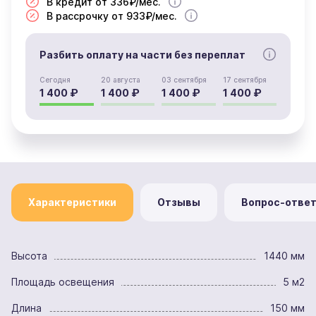
В кредит от 336₽/мес.
В рассрочку от 933₽/мес.
Разбить оплату на части без переплат
Сегодня
20 августа
03 сентября
17 сентября
1 400 ₽
1 400 ₽
1 400 ₽
1 400 ₽
Характеристики
Отзывы
Вопрос-отве
Высота
1440 мм
Площадь освещения
5 м2
Длина
150 мм