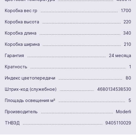
Коробка вес гр
1700
Коробка высота
220
Коробка длина
340
Коробка ширина
210
Гарантия
24 месяца
Кратность
1
Индекс цветопередачи
80
Штрих-код (служебное)
4680134538530
Площадь освещения м²
5
Производитель
Moderli
ТНВЭД
9405110029