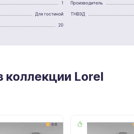
1
Производитель
Для гостиной
ТНВЭД
20
з коллекции Lorel
0.0