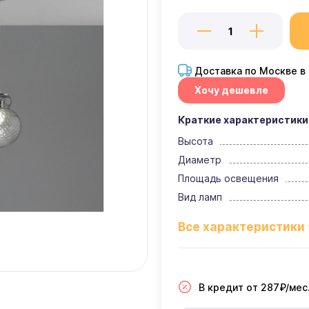
Доставка по Москве в
Хочу дешевле
Краткие характеристики
Высота
Диаметр
Площадь освещения
Вид ламп
В кредит от 287₽/мес