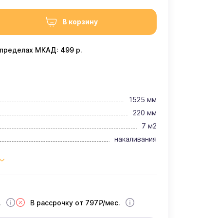
В корзину
 пределах МКАД: 499 р.
1525 мм
220 мм
7 м2
накаливания
.
В рассрочку от 797₽/мес.