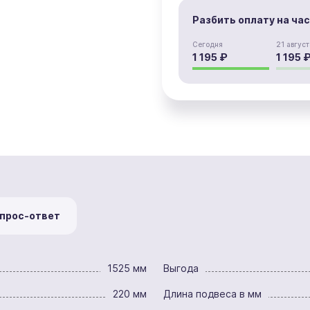
Разбить оплату на ча
Сегодня
21 август
1 195 ₽
1 195 
прос-ответ
1525 мм
Выгода
220 мм
Длина подвеса в мм