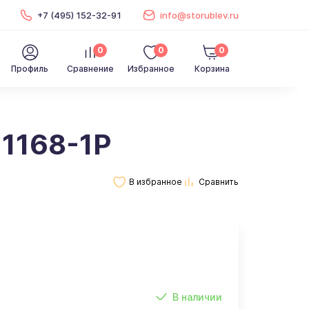
+7 (495) 152-32-91
info@storublev.ru
0
0
0
Профиль
Сравнение
Избранное
Корзина
11168-1P
В наличии