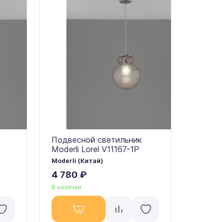
Подвесной светильник
Moderli Lorel V11167-1P
Moderli (Китай)
4 780 ₽
В наличии