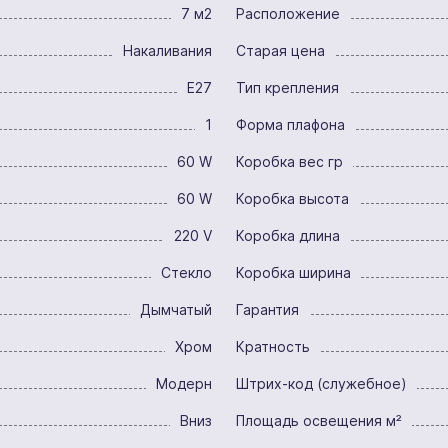
7 м2
Расположение
Накаливания
Старая цена
E27
Тип крепления
1
Форма плафона
60 W
Коробка вес гр
60 W
Коробка высота
220 V
Коробка длина
Стекло
Коробка ширина
Дымчатый
Гарантия
Хром
Кратность
Модерн
Штрих-код (служебное)
Вниз
Площадь освещения м²