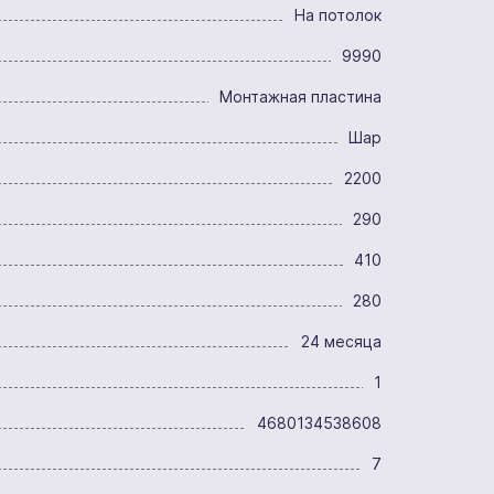
На потолок
9990
Монтажная пластина
Шар
2200
290
410
280
24 месяца
1
4680134538608
7