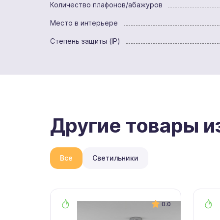
Количество плафонов/абажуров
Место в интерьере
Степень защиты (IP)
Другие товары и
Все
Светильники
0.0