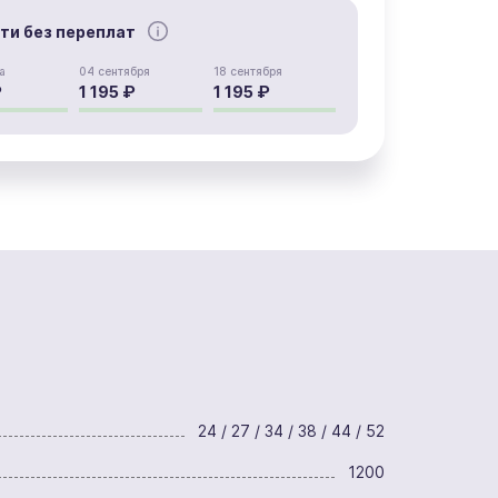
сти без переплат
а
04 сентября
18 сентября
₽
1 195 ₽
1 195 ₽
24 / 27 / 34 / 38 / 44 / 52
1200