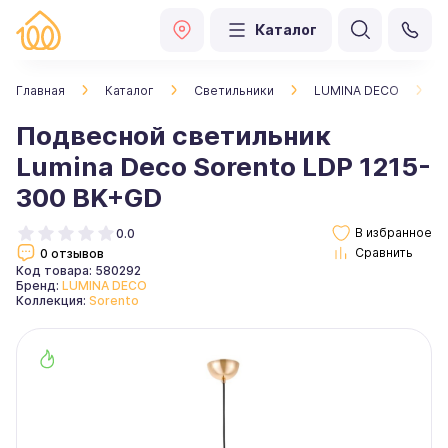
Каталог
Главная
Каталог
Светильники
LUMINA DECO
П
Подвесной светильник
Lumina Deco Sorento LDP 1215-
300 BK+GD
0.0
0 отзывов
Код товара: 580292
Бренд:
LUMINA DECO
Коллекция:
Sorento