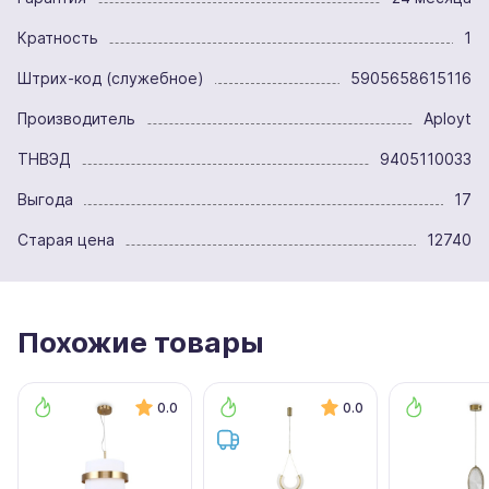
Кратность
1
Штрих-код (служебное)
5905658615116
Производитель
Aployt
ТНВЭД
9405110033
Выгода
17
Старая цена
12740
Похожие товары
0.0
0.0