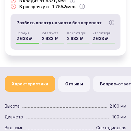
В кредит от 632₽/мес.
В рассрочку от 1 755₽/мес.
Разбить оплату на части без переплат
Сегодня
24 августа
07 сентября
21 сентября
2 633 ₽
2 633 ₽
2 633 ₽
2 633 ₽
Характеристики
Отзывы
Вопрос-отве
Высота
2100 мм
Диаметр
100 мм
Вид ламп
Светодиодная