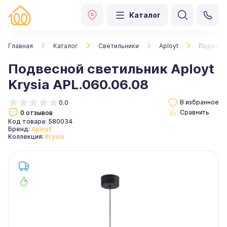
Каталог
Главная
Каталог
Светильники
Aployt
Подвесно
Подвесной светильник Aployt
Krysia APL.060.06.08
0.0
0 отзывов
Код товара: 580034
Бренд:
Aployt
Коллекция:
Krysia