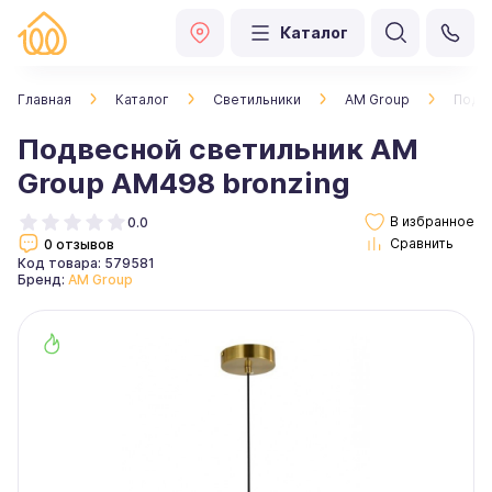
Каталог
Главная
Каталог
Светильники
AM Group
Подве
Подвесной светильник AM
Group AM498 bronzing
0.0
0 отзывов
Код товара: 579581
Бренд:
AM Group