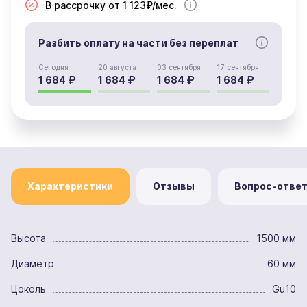
В рассрочку от 1 123₽/мес.
Разбить оплату на части без переплат
Сегодня
20 августа
03 сентября
17 сентября
1 684 ₽
1 684 ₽
1 684 ₽
1 684 ₽
Характеристики
Отзывы
Вопрос-отве
Высота
1500 мм
Диаметр
60 мм
Цоколь
Gu10