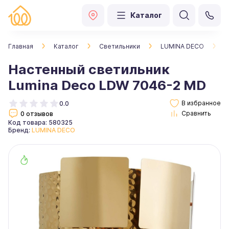
Каталог
Главная
Каталог
Светильники
LUMINA DECO
Н
Настенный светильник
Lumina Deco LDW 7046-2 MD
0.0
0 отзывов
Код товара: 580325
Бренд:
LUMINA DECO