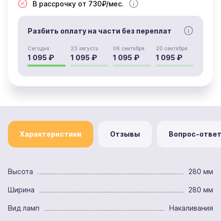
В рассрочку от 730₽/мес.
Разбить оплату на части без переплат
Сегодня
23 августа
06 сентября
20 сентября
1 095 ₽
1 095 ₽
1 095 ₽
1 095 ₽
Характеристики
Отзывы
Вопрос-отве
Высота
280 мм
Ширина
280 мм
Вид ламп
Накаливания