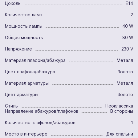
Цоколь
E14
Количество ламп
2
Мощность лампы
40 W
Общая мощность
80 W
Напряжение
230 V
Материал плафона/абажура
Металл
Цвет плафона/абажура
Золото
Материал арматуры
Металл
Цвет арматуры
Золото
Стиль
Неоклассика
Направление абажуров/плафонов
В стороны
Количество плафонов/абажуров
1
Место в интерьере
Для спальни