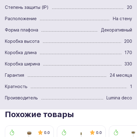
Степень защиты (IP)
20
Расположение
На стену
Форма плафона
Декоративный
Коробка высота
200
Коробка длина
170
Коробка ширина
330
Гарантия
24 месяца
Кратность
1
Производитель
Lumina deco
Похожие товары
0.0
0.0