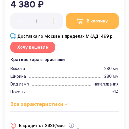
4 380 ₽
В корзину
Доставка по Москве в пределах МКАД: 499 р.
Хочу дешевле
Краткие характеристики
Высота
280 мм
Ширина
280 мм
Вид ламп
накаливания
Цоколь
e14
В кредит от 263₽/мес.