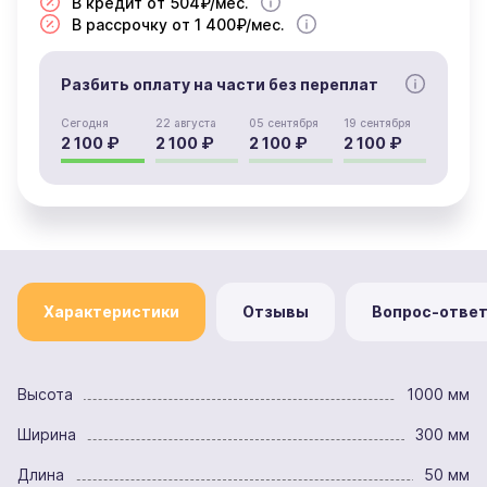
В кредит от 504₽/мес.
В рассрочку от 1 400₽/мес.
Разбить оплату на части без переплат
Сегодня
22 августа
05 сентября
19 сентября
2 100 ₽
2 100 ₽
2 100 ₽
2 100 ₽
Характеристики
Отзывы
Вопрос-отве
Высота
1000 мм
Ширина
300 мм
Длина
50 мм