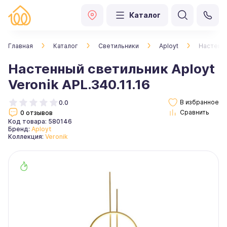
Каталог
Главная
Каталог
Светильники
Aployt
Настенны
Настенный светильник Aployt
Veronik APL.340.11.16
0.0
0 отзывов
Код товара: 580146
Бренд:
Aployt
Коллекция:
Veronik