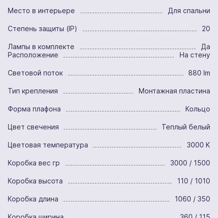
Место в интерьере
Для спальни
Степень защиты (IP)
20
Лампы в комплекте
Да
Расположение
На стену
Световой поток
880 lm
Тип крепления
Монтажная пластина
Форма плафона
Кольцо
Цвет свечения
Теплый белый
Цветовая температура
3000 K
Коробка вес гр
3000 / 1500
Коробка высота
110 / 1010
Коробка длина
1060 / 350
Коробка ширина
360 / 115