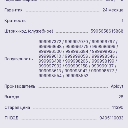
Гарантия
24 месяца
Кратность
1
Штрих-код (служебное)
5905658615888
999997372 / 999997070 / 999996797 /
999996648 / 999996779 / 999996999 /
999996500 / 999995384 / 999998935 /
999999010 / 999999058 / 999998548 /
Популярность
999998438 / 999998206 / 999998199 /
999997992 / 999999158 / 999999137 /
999998613 / 999998942 / 999998577 /
999998554 / 999998552
Производитель
Aployt
Выгода
28
Старая цена
11390
ТНВЭД
9405110033