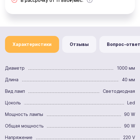
В рассрочку от 11 880₽/мес.
Характеристики
Отзывы
Вопрос-отве
Диаметр
1000 мм
Длина
40 мм
Вид ламп
Светодиодная
Цоколь
Led
Мощность лампы
90 W
Общая мощность
90 W
Напряжение
220 V