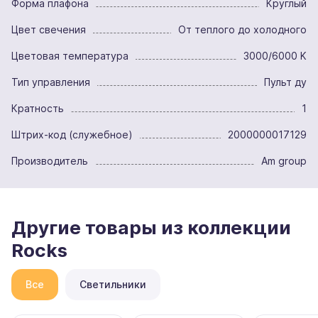
Форма плафона
Круглый
Цвет свечения
От теплого до холодного
Цветовая температура
3000/6000 K
Тип управления
Пульт ду
Кратность
1
Штрих-код (служебное)
2000000017129
Производитель
Am group
Другие товары из коллекции
Rocks
Все
Светильники