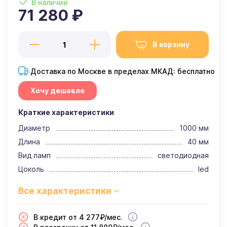
В наличии
71 280 ₽
В корзину
Доставка по Москве в пределах МКАД: бесплатно
Хочу дешевле
Краткие характеристики
Диаметр
1000 мм
Длина
40 мм
Вид ламп
светодиодная
Цоколь
led
В кредит от 4 277₽/мес.