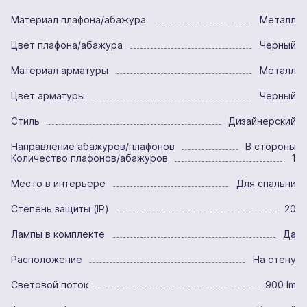
Материал плафона/абажура
Металл
Цвет плафона/абажура
Черный
Материал арматуры
Металл
Цвет арматуры
Черный
Стиль
Дизайнерский
Направление абажуров/плафонов
В стороны
Количество плафонов/абажуров
1
Место в интерьере
Для спальни
Степень защиты (IP)
20
Лампы в комплекте
Да
Расположение
На стену
Световой поток
900 lm