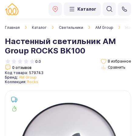
Каталог
Главная
Каталог
Светильники
AM Group
Наст
Настенный светильник AM
Group ROCKS BK100
0.0
0 отзывов
Код товара: 579743
Бренд:
AM Group
Коллекция:
Rocks