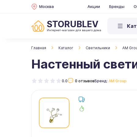
Москва
Акции
Бренды
О
STORUBLEV
Кат
Интернет-магазин для вашего дома
Главная
Каталог
Светильники
AM Gro
Настенный свет
0.0
0 отзывов
Бренд:
AM Group