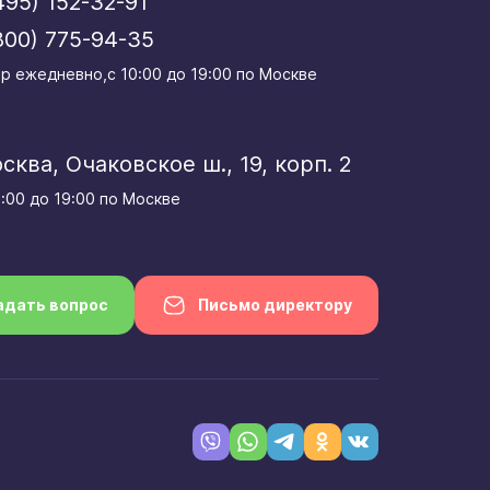
495) 152-32-91
800) 775-94-35
р eжедневно,с 10:00 до 19:00 по Москве
осква, Очаковское ш., 19, корп. 2
0:00 до 19:00 по Москве
адать вопрос
Письмо директору