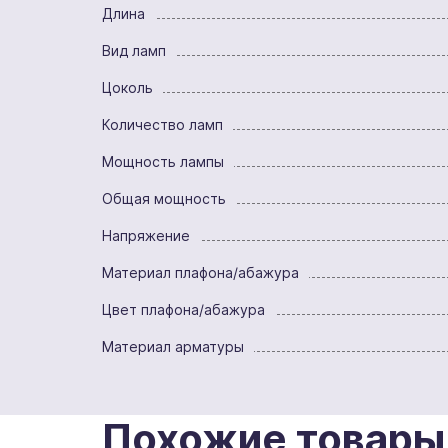
Длина
Вид ламп
Цоколь
Количество ламп
Мощность лампы
Общая мощность
Напряжение
Материал плафона/абажура
Цвет плафона/абажура
Материал арматуры
Похожие товары