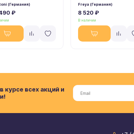
oni (Германия)
Freya (Германия)
 490 ₽
8 520 ₽
личии
В наличии
в курсе всех акций и
и!