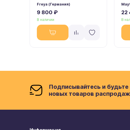
Freya (Германия)
Mayt
9 800 ₽
22
В наличии
В на
Подписывайтесь и будьте 
новых товаров распродаж