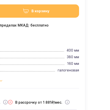
В корзину
 пределах МКАД: бесплатно
400 мм
380 мм
160 мм
галогеновая
.
В рассрочку от 1 881₽/мес.