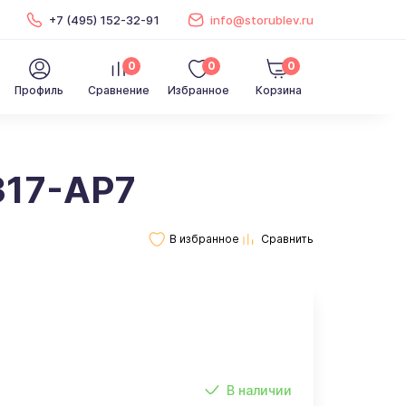
+7 (495) 152-32-91
info@storublev.ru
0
0
0
Профиль
Сравнение
Избранное
Корзина
317-AP7
В наличии