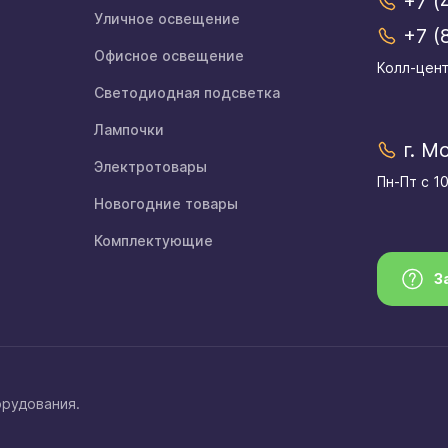
+7 (
Уличное освещение
+7 (
Офисное освещение
Колл-цент
Светодиодная подсветка
Лампочки
г. М
Электротовары
Пн-Пт с 1
Новогодние товары
Комплектующие
З
орудования.