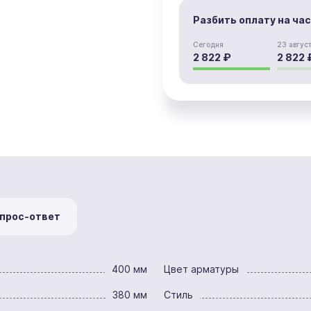
Разбить оплату на ча
Сегодня
23 авгус
2 822 ₽
2 822 
прос-ответ
400 мм
Цвет арматуры
380 мм
Стиль