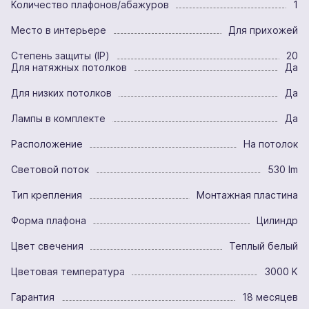
Количество плафонов/абажуров
1
Место в интерьере
Для прихожей
Степень защиты (IP)
20
Для натяжных потолков
Да
Для низких потолков
Да
Лампы в комплекте
Да
Расположение
На потолок
Световой поток
530 lm
Тип крепления
Монтажная пластина
Форма плафона
Цилиндр
Цвет свечения
Теплый белый
Цветовая температура
3000 K
Гарантия
18 месяцев