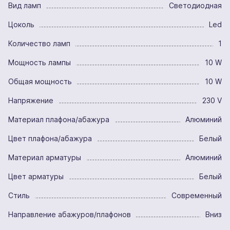
Вид ламп
Светодиодная
Цоколь
Led
Количество ламп
1
Мощность лампы
10 W
Общая мощность
10 W
Напряжение
230 V
Материал плафона/абажура
Алюминий
Цвет плафона/абажура
Белый
Материал арматуры
Алюминий
Цвет арматуры
Белый
Стиль
Современный
Направление абажуров/плафонов
Вниз