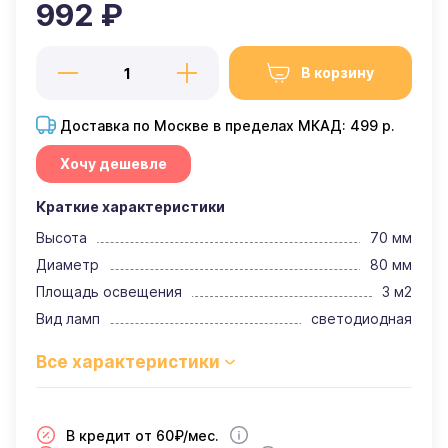
992 ₽
В корзину
Доставка по Москве в пределах МКАД: 499 р.
Хочу дешевле
Краткие характеристики
Высота
70 мм
Диаметр
80 мм
Площадь освещения
3 м2
Вид ламп
светодиодная
В кредит от 60₽/мес.