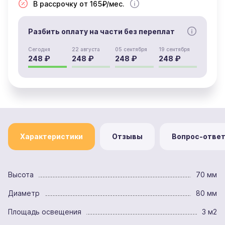
В рассрочку от 165₽/мес.
Разбить оплату на части без переплат
Сегодня
22 августа
05 сентября
19 сентября
248 ₽
248 ₽
248 ₽
248 ₽
Характеристики
Отзывы
Вопрос-отве
Высота
70 мм
Диаметр
80 мм
Площадь освещения
3 м2