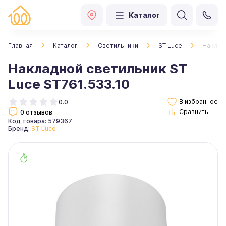
Каталог
Главная
Каталог
Светильники
ST Luce
Накладн
Накладной светильник ST
Luce ST761.533.10
0.0
0 отзывов
Код товара: 579367
Бренд:
ST Luce