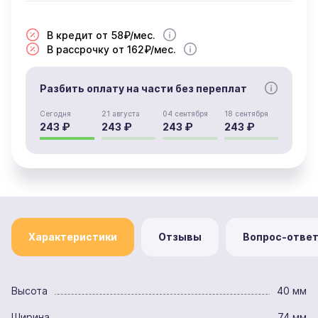
В кредит от 58₽/мес.
В рассрочку от 162₽/мес.
Разбить оплату на части без переплат
Сегодня
21 августа
04 сентября
18 сентября
243 ₽
243 ₽
243 ₽
243 ₽
Характеристики
Отзывы
Вопрос-отве
Высота
40 мм
Ширина
74 мм