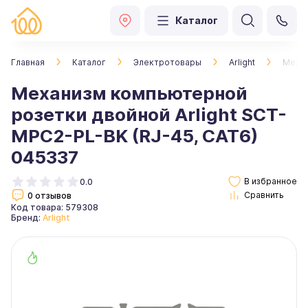
Каталог
Главная
Каталог
Электротовары
Arlight
Механ
Механизм компьютерной
розетки двойной Arlight SCT-
MPC2-PL-BK (RJ-45, CAT6)
045337
0.0
0 отзывов
Код товара: 579308
Бренд:
Arlight