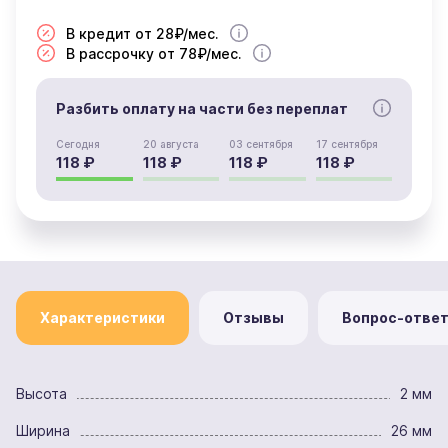
В кредит от 28₽/мес.
В рассрочку от 78₽/мес.
Разбить оплату на части без переплат
Сегодня
20 августа
03 сентября
17 сентября
118 ₽
118 ₽
118 ₽
118 ₽
Характеристики
Отзывы
Вопрос-отве
Высота
2 мм
Ширина
26 мм