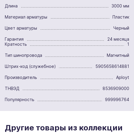
Длина
3000 мм
Материал арматуры
Пластик
Цвет арматуры
Черный
Гарантия
24 месяца
Кратность
1
Тип шинопровода
Магнитный
Штрих-код (служебное)
5905658614881
Производитель
Aployt
ТНВЭД
8536909000
Популярность
999996764
Другие товары из коллекции