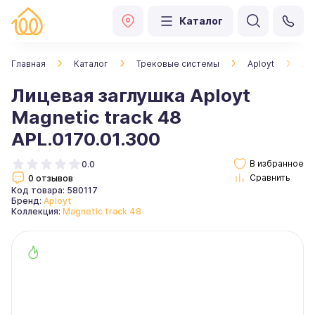
Каталог
Главная
Каталог
Трековые системы
Aployt
Ли
Лицевая заглушка Aployt
Magnetic track 48
APL.0170.01.300
0.0
0 отзывов
Код товара: 580117
Бренд:
Aployt
Коллекция:
Magnetic track 48