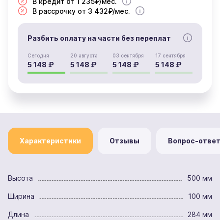
В кредит от 1 235₽/мес.
В рассрочку от 3 432₽/мес.
Разбить оплату на части без переплат
Сегодня
20 августа
03 сентября
17 сентября
5 148 ₽
5 148 ₽
5 148 ₽
5 148 ₽
Характеристики
Отзывы
Вопрос-отве
Высота
500 мм
Ширина
100 мм
Длина
284 мм