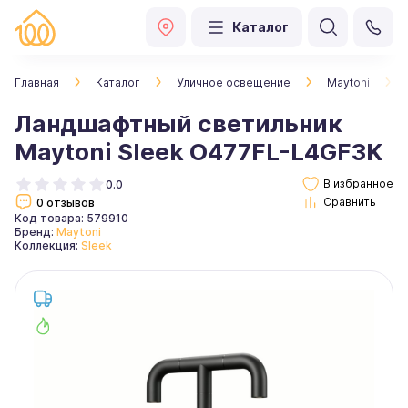
Каталог
Главная
Каталог
Уличное освещение
Maytoni
Ландшафтный светильник
Maytoni Sleek O477FL-L4GF3K
0.0
0 отзывов
Код товара: 579910
Бренд:
Maytoni
Коллекция:
Sleek