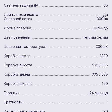
Степень защиты (IP)
65
Лампы в комплекте
Да
Световой поток
300 lm
Форма плафона
Цилиндр
Цвет свечения
Теплый белый
Цветовая температура
3000 K
Коробка вес гр
1380
Коробка высота
535 / 335
Коробка длина
335 / 535
Коробка ширина
150
Гарантия
24 месяца
Кратность
1
Индекс цветопередачи
90