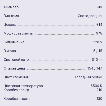
Диаметр
35 мм
Вид ламп
Светодиодная
Цоколь
E14
Мощность лампы
9 W
Напряжение
220 V
Выгода
5 / 15
Световой поток
810 lm
Старая цена
154 / 147
Цвет свечения
Холодный белый
Цветовая температура
6500 K
Коробка вес гр
210
Коробка высота
130