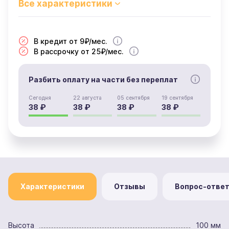
В кредит от 9₽/мес.
В рассрочку от 25₽/мес.
Разбить оплату на части без переплат
Сегодня
22 августа
05 сентября
19 сентября
38 ₽
38 ₽
38 ₽
38 ₽
Характеристики
Отзывы
Вопрос-отве
Высота
100 мм