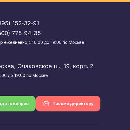
495) 152-32-91
800) 775-94-35
р eжедневно,с 10:00 до 19:00 по Москве
осква, Очаковское ш., 19, корп. 2
0:00 до 19:00 по Москве
адать вопрос
Письмо директору