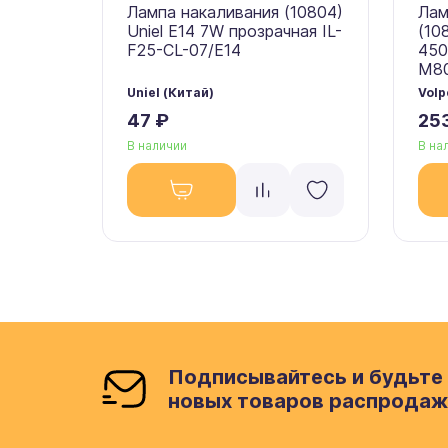
Лампа накаливания (10804)
Лам
Uniel E14 7W прозрачная IL-
(10
F25-CL-07/E14
450
M80
Uniel (Китай)
Volp
47 ₽
25
В наличии
В на
Подписывайтесь и будьте 
новых товаров распродаж