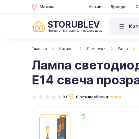
Москва
Акции
Бренды
О
STORUBLEV
Кат
Интернет-магазин для вашего дома
Главная
Каталог
Лампочки
Wolta
Лампа светодио
Е14 свеча проз
0.0
0 отзывов
Бренд:
Wolta