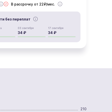
В рассрочку от 22₽/мес.
сти без переплат
та
03 сентября
17 сентября
34 ₽
34 ₽
210