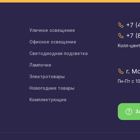
+7 (
Уличное освещение
+7 (
Офисное освещение
Колл-цент
Светодиодная подсветка
Лампочки
г. М
Электротовары
Пн-Пт с 1
Новогодние товары
Комплектующие
З