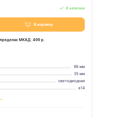
В наличии
В корзину
 пределах МКАД: 499 р.
98 мм
35 мм
светодиодная
e14