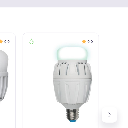
0.0
0.0