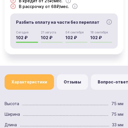
В кредит от 25₽/мес.
В рассрочку от 68₽/мес.
Разбить оплату на части без переплат
Сегодня
21 августа
04 сентября
18 сентября
102 ₽
102 ₽
102 ₽
102 ₽
Характеристики
Отзывы
Вопрос-отве
Высота
75 мм
Ширина
75 мм
Длина
33 мм