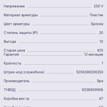
Напряжение
250 V
Материал арматуры
Пластик
Цвет арматуры
Бронза
Степень защиты (IP)
20
Выгода
10
Старая цена
425
Гарантия
12 месяцев
Кратность
1
Штрих-код (служебное)
5056396206293
Производитель
Эра
ТНВЭД
8538909908
Коробка вес гр
47