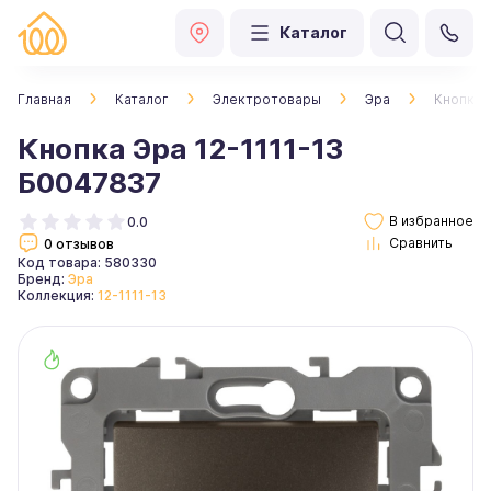
Каталог
Главная
Каталог
Электротовары
Эра
Кнопка 
Кнопка Эра 12-1111-13
Б0047837
0.0
0 отзывов
Код товара: 580330
Бренд:
Эра
Коллекция:
12-1111-13