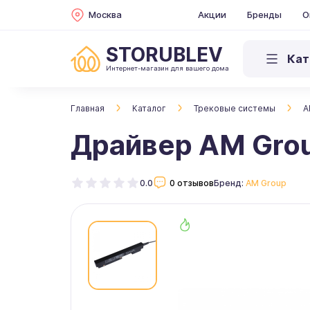
Москва
Акции
Бренды
О
STORUBLEV
Кат
Интернет-магазин для вашего дома
Главная
Каталог
Трековые системы
A
Драйвер AM Gro
0.0
0 отзывов
Бренд:
AM Group