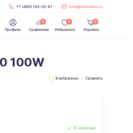
+7 (495) 152-32-91
info@storublev.ru
0
0
0
Профиль
Сравнение
Избранное
Корзина
20 100W
В наличии