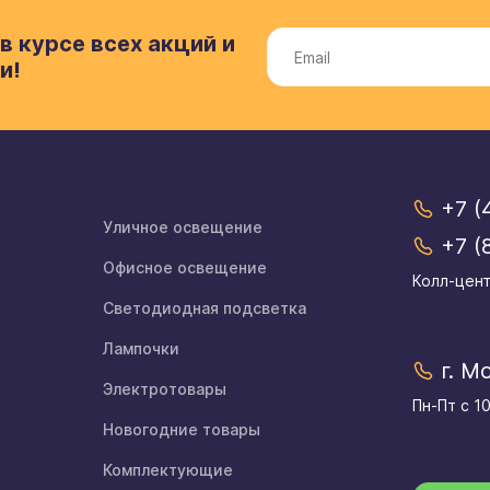
в курсе всех акций и
и!
+7 (
Уличное освещение
+7 (
Офисное освещение
Колл-цент
Светодиодная подсветка
Лампочки
г. М
Электротовары
Пн-Пт с 1
Новогодние товары
Комплектующие