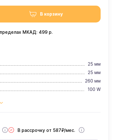
В корзину
 пределах МКАД: 499 р.
25 мм
25 мм
260 мм
100 W
В рассрочку от 587₽/мес.