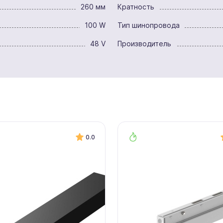
260 мм
Кратность
100 W
Тип шинопровода
48 V
Производитель
0.0