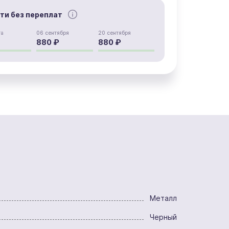
сти без переплат
та
06 сентября
20 сентября
880 ₽
880 ₽
Металл
Черный