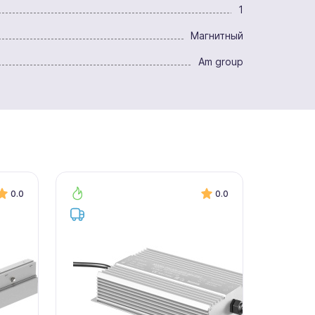
1
Магнитный
Am group
0.0
0.0