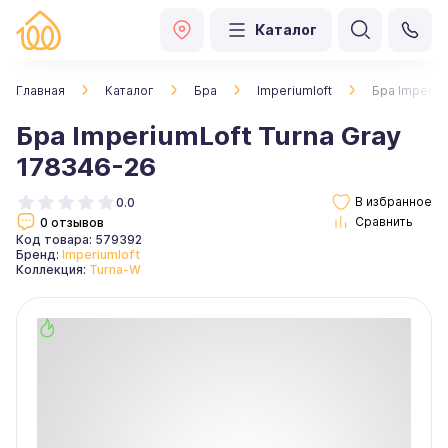
Каталог
Главная
Каталог
Бра
Imperiumloft
Бра Imperiu
Бра ImperiumLoft Turna Gray
178346-26
0.0
0 отзывов
Код товара: 579392
Бренд:
Imperiumloft
Коллекция:
Turna-W