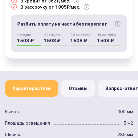
В кредит от 362₽/мес.
В рассрочку от 1 005₽/мес.
Разбить оплату на части без переплат
Сегодня
21 августа
04 сентября
18 сентября
1 508 ₽
1 508 ₽
1 508 ₽
1 508 ₽
Характеристики
Отзывы
Вопрос-отве
Высота
100 мм
Площадь освещения
5 м2
Ширина
280 мм