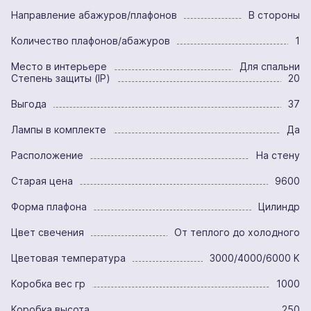
Направление абажуров/плафонов
В стороны
Количество плафонов/абажуров
1
Место в интерьере
Для спальни
Степень защиты (IP)
20
Выгода
37
Лампы в комплекте
Да
Расположение
На стену
Старая цена
9600
Форма плафона
Цилиндр
Цвет свечения
От теплого до холодного
Цветовая температура
3000/4000/6000 K
Коробка вес гр
1000
Коробка высота
250