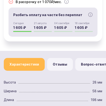
В рассрочку от 1 070₽/мес.
Разбить оплату на части без переплат
Сегодня
21 августа
04 сентября
18 сентября
1 605 ₽
1 605 ₽
1 605 ₽
1 605 ₽
Характеристики
Отзывы
Вопрос-отве
Высота
28 мм
Ширина
58 мм
Длина
198 мм