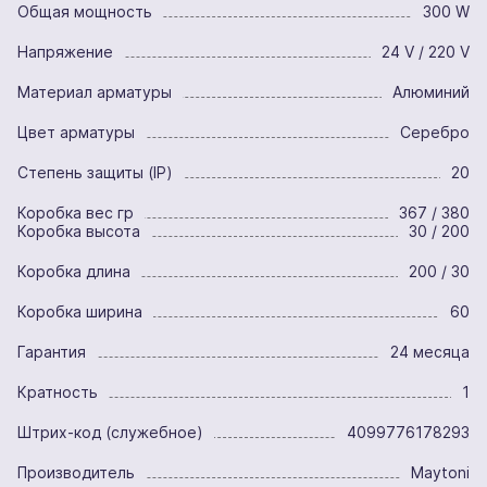
Общая мощность
300 W
Напряжение
24 V / 220 V
Материал арматуры
Алюминий
Цвет арматуры
Серебро
Степень защиты (IP)
20
Коробка вес гр
367 / 380
Коробка высота
30 / 200
Коробка длина
200 / 30
Коробка ширина
60
Гарантия
24 месяца
Кратность
1
Штрих-код (служебное)
4099776178293
Производитель
Maytoni