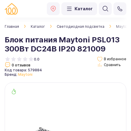
Каталог
Главная
Каталог
Светодиодная подсветка
Maytoni
Блок питания Maytoni PSL013
300Вт DC24В IP20 821009
0.0
0 отзывов
Код товара: 579884
Бренд:
Maytoni